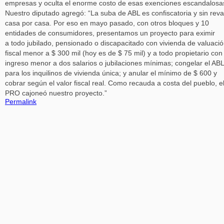
empresas y oculta el enorme costo de esas exenciones escandalosa
Nuestro diputado agregó: “La suba de ABL es confiscatoria y sin reva
casa por casa. Por eso en mayo pasado, con otros bloques y 10
entidades de consumidores, presentamos un proyecto para eximir
a todo jubilado, pensionado o discapacitado con vivienda de valuaci
fiscal menor a $ 300 mil (hoy es de $ 75 mil) y a todo propietario con
ingreso menor a dos salarios o jubilaciones mínimas; congelar el ABL
para los inquilinos de vivienda única; y anular el mínimo de $ 600 y
cobrar según el valor fiscal real. Como recauda a costa del pueblo, e
PRO cajoneó nuestro proyecto.”
Permalink