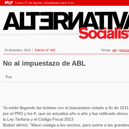
Lunes 27 de Agosto, actualizado hace 4 hs.
20 diciembre, 2012
Edición N° 585
Temas:
abl
•
impues
No al impuestazo de ABL
Por:
Ya están llegando las boletas con el impuestazo votado a fin de 2011
por el PRO y los K, que se actualiza año a año y fue ratificado ahora
la Ley Tarifaria y el Código Fiscal 2013.
Bodart afirmó: “Macri castiga a los vecinos, pero exime a las grandes