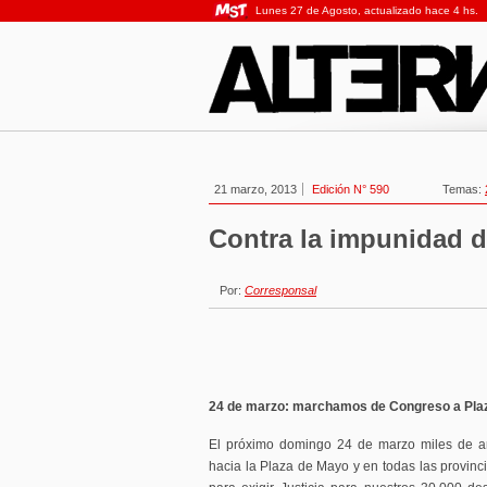
Lunes 27 de Agosto, actualizado hace 4 hs.
21 marzo, 2013
Edición N° 590
Temas:
Contra la impunidad d
Por:
Corresponsal
24 de marzo: marchamos de Congreso a Pla
El próximo domingo 24 de marzo miles de ar
hacia la Plaza de Mayo y en todas las provin