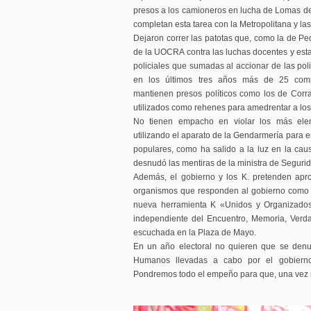
presos a los camioneros en lucha de Lomas d
completan esta tarea con la Metropolitana y las 
Dejaron correr las patotas que, como la de Pe
de la UOCRA contra las luchas docentes y esta
policiales que sumadas al accionar de las poli
en los últimos tres años más de 25 com
mantienen presos políticos como los de Corr
utilizados como rehenes para amedrentar a los
No tienen empacho en violar los más eleme
utilizando el aparato de la Gendarmería para 
populares, como ha salido a la luz en la cau
desnudó las mentiras de la ministra de Segurid
Además, el gobierno y los K. pretenden apro
organismos que responden al gobierno como e
nueva herramienta K «Unidos y Organizados
independiente del Encuentro, Memoria, Verda
escuchada en la Plaza de Mayo.
En un año electoral no quieren que se denu
Humanos llevadas a cabo por el gobierno
Pondremos todo el empeño para que, una vez m