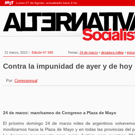
Lunes 27 de Agosto, actualizado hace 4 hs.
21 marzo, 2013
Edición N° 590
Temas:
24 de marzo
•
dictadura militar
•
impu
Contra la impunidad de ayer y de hoy
Por:
Corresponsal
24 de marzo: marchamos de Congreso a Plaza de Mayo
El próximo domingo 24 de marzo miles de argentinos volverem
movilizarnos hacia la Plaza de Mayo y en todas las provincias del p