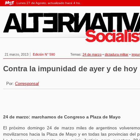
Lunes 27 de Agosto, actualizado hace 4 hs.
21 marzo, 2013
Edición N° 590
Temas:
24 de marzo
•
dictadura militar
•
impu
Contra la impunidad de ayer y de hoy
Por:
Corresponsal
24 de marzo: marchamos de Congreso a Plaza de Mayo
El próximo domingo 24 de marzo miles de argentinos volverem
movilizarnos hacia la Plaza de Mayo y en todas las provincias del p