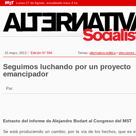
Lunes 27 de Agosto, actualizado hace 4 hs.
15 mayo, 2013
Edición N° 594
Temas:
alternativa politica
•
elecciones
Seguimos luchando por un proyecto
emancipador
Por:
Extracto del informe de Alejandro Bodart al Congreso del MST
Se está produciendo un cambio, por la vía de los hechos, que es el