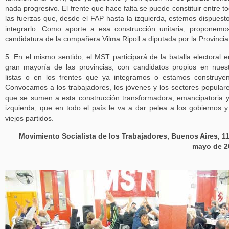
nada progresivo. El frente que hace falta se puede constituir entre t
las fuerzas que, desde el FAP hasta la izquierda, estemos dispuest
integrarlo. Como aporte a esa construcción unitaria, proponemo
candidatura de la compañera Vilma Ripoll a diputada por la Provincia
5. En el mismo sentido, el MST participará de la batalla electoral e
gran mayoría de las provincias, con candidatos propios en nues
listas o en los frentes que ya integramos o estamos construye
Convocamos a los trabajadores, los jóvenes y los sectores popular
que se sumen a esta construcción transformadora, emancipatoria 
izquierda, que en todo el país le va a dar pelea a los gobiernos y
viejos partidos.
Movimiento Socialista de los Trabajadores, Buenos Aires, 1
mayo de 2