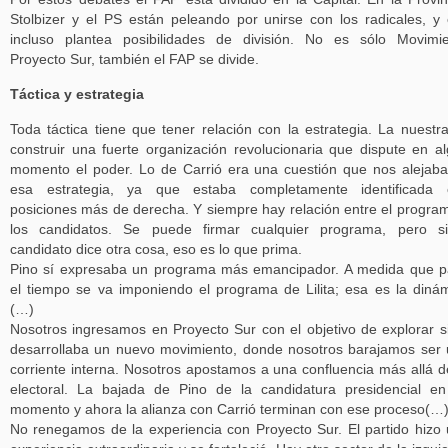
Stolbizer y el PS están peleando por unirse con los radicales, y
incluso plantea posibilidades de división. No es sólo Movimi
Proyecto Sur, también el FAP se divide.
Táctica y estrategia
Toda táctica tiene que tener relación con la estrategia. La nuestr
construir una fuerte organización revolucionaria que dispute en a
momento el poder. Lo de Carrió era una cuestión que nos alejab
esa estrategia, ya que estaba completamente identificada 
posiciones más de derecha. Y siempre hay relación entre el progra
los candidatos. Se puede firmar cualquier programa, pero si
candidato dice otra cosa, eso es lo que prima.
Pino sí expresaba un programa más emancipador. A medida que 
el tiempo se va imponiendo el programa de Lilita; esa es la diná
(…)
Nosotros ingresamos en Proyecto Sur con el objetivo de explorar s
desarrollaba un nuevo movimiento, donde nosotros barajamos ser
corriente interna. Nosotros apostamos a una confluencia más allá d
electoral. La bajada de Pino de la candidatura presidencial e
momento y ahora la alianza con Carrió terminan con ese proceso(…
No renegamos de la experiencia con Proyecto Sur. El partido hizo