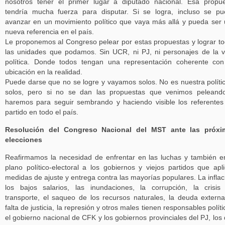
nosotros tener el primer lugar a diputado nacional. Esa propu
tendría mucha fuerza para disputar. Si se logra, incluso se p
avanzar en un movimiento político que vaya más allá y pueda ser
nueva referencia en el país.
Le proponemos al Congreso pelear por estas propuestas y lograr t
las unidades que podamos. Sin UCR, ni PJ, ni personajes de la v
política. Donde todos tengan una representación coherente co
ubicación en la realidad.
Puede darse que no se logre y vayamos solos. No es nuestra polític
solos, pero si no se dan las propuestas que venimos peleand
haremos para seguir sembrando y haciendo visible los referentes
partido en todo el país.
Resolución del Congreso Nacional del MST ante las próxi
elecciones
Reafirmamos la necesidad de enfrentar en las luchas y también e
plano político-electoral a los gobiernos y viejos partidos que apl
medidas de ajuste y entrega contra las mayorías populares. La inflac
los bajos salarios, las inundaciones, la corrupción, la crisis
transporte, el saqueo de los recursos naturales, la deuda externa
falta de justicia, la represión y otros males tienen responsables políti
el gobierno nacional de CFK y los gobiernos provinciales del PJ, los