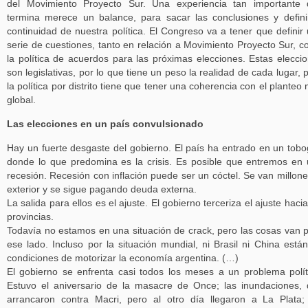
del Movimiento Proyecto Sur. Una experiencia tan importante
termina merece un balance, para sacar las conclusiones y defini
continuidad de nuestra política. El Congreso va a tener que definir
serie de cuestiones, tanto en relación a Movimiento Proyecto Sur, 
la política de acuerdos para las próximas elecciones. Estas elecci
son legislativas, por lo que tiene un peso la realidad de cada lugar, 
la política por distrito tiene que tener una coherencia con el planteo
global.
Las elecciones en un país convulsionado
Hay un fuerte desgaste del gobierno. El país ha entrado en un tob
donde lo que predomina es la crisis. Es posible que entremos en
recesión. Recesión con inflación puede ser un cóctel. Se van millone
exterior y se sigue pagando deuda externa.
La salida para ellos es el ajuste. El gobierno terceriza el ajuste hacia
provincias.
Todavía no estamos en una situación de crack, pero las cosas van 
ese lado. Incluso por la situación mundial, ni Brasil ni China está
condiciones de motorizar la economía argentina. (…)
El gobierno se enfrenta casi todos los meses a un problema polít
Estuvo el aniversario de la masacre de Once; las inundaciones,
arrancaron contra Macri, pero al otro día llegaron a La Plata;