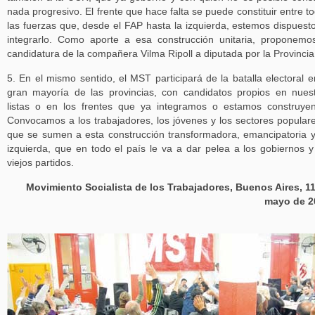
nada progresivo. El frente que hace falta se puede constituir entre t
las fuerzas que, desde el FAP hasta la izquierda, estemos dispuest
integrarlo. Como aporte a esa construcción unitaria, proponemo
candidatura de la compañera Vilma Ripoll a diputada por la Provincia
5. En el mismo sentido, el MST participará de la batalla electoral e
gran mayoría de las provincias, con candidatos propios en nues
listas o en los frentes que ya integramos o estamos construye
Convocamos a los trabajadores, los jóvenes y los sectores popular
que se sumen a esta construcción transformadora, emancipatoria 
izquierda, que en todo el país le va a dar pelea a los gobiernos y
viejos partidos.
Movimiento Socialista de los Trabajadores, Buenos Aires, 1
mayo de 2