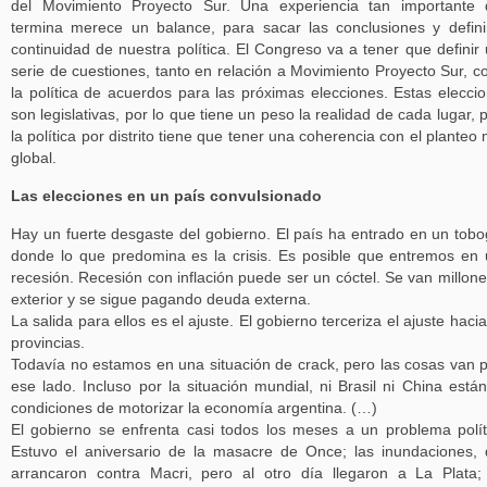
del Movimiento Proyecto Sur. Una experiencia tan importante
termina merece un balance, para sacar las conclusiones y defini
continuidad de nuestra política. El Congreso va a tener que definir
serie de cuestiones, tanto en relación a Movimiento Proyecto Sur, 
la política de acuerdos para las próximas elecciones. Estas elecci
son legislativas, por lo que tiene un peso la realidad de cada lugar, 
la política por distrito tiene que tener una coherencia con el planteo
global.
Las elecciones en un país convulsionado
Hay un fuerte desgaste del gobierno. El país ha entrado en un tob
donde lo que predomina es la crisis. Es posible que entremos en
recesión. Recesión con inflación puede ser un cóctel. Se van millone
exterior y se sigue pagando deuda externa.
La salida para ellos es el ajuste. El gobierno terceriza el ajuste hacia
provincias.
Todavía no estamos en una situación de crack, pero las cosas van 
ese lado. Incluso por la situación mundial, ni Brasil ni China está
condiciones de motorizar la economía argentina. (…)
El gobierno se enfrenta casi todos los meses a un problema polít
Estuvo el aniversario de la masacre de Once; las inundaciones,
arrancaron contra Macri, pero al otro día llegaron a La Plata;