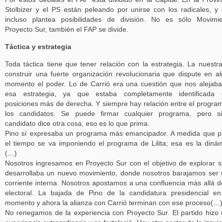
Stolbizer y el PS están peleando por unirse con los radicales, y
incluso plantea posibilidades de división. No es sólo Movimi
Proyecto Sur, también el FAP se divide.
Táctica y estrategia
Toda táctica tiene que tener relación con la estrategia. La nuestr
construir una fuerte organización revolucionaria que dispute en a
momento el poder. Lo de Carrió era una cuestión que nos alejab
esa estrategia, ya que estaba completamente identificada 
posiciones más de derecha. Y siempre hay relación entre el progra
los candidatos. Se puede firmar cualquier programa, pero si
candidato dice otra cosa, eso es lo que prima.
Pino sí expresaba un programa más emancipador. A medida que 
el tiempo se va imponiendo el programa de Lilita; esa es la diná
(…)
Nosotros ingresamos en Proyecto Sur con el objetivo de explorar s
desarrollaba un nuevo movimiento, donde nosotros barajamos ser
corriente interna. Nosotros apostamos a una confluencia más allá d
electoral. La bajada de Pino de la candidatura presidencial e
momento y ahora la alianza con Carrió terminan con ese proceso(…
No renegamos de la experiencia con Proyecto Sur. El partido hizo