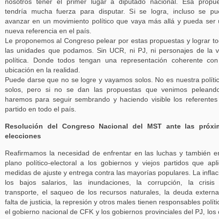
nosotros tener el primer lugar a diputado nacional. Esa propu
tendría mucha fuerza para disputar. Si se logra, incluso se p
avanzar en un movimiento político que vaya más allá y pueda ser
nueva referencia en el país.
Le proponemos al Congreso pelear por estas propuestas y lograr t
las unidades que podamos. Sin UCR, ni PJ, ni personajes de la v
política. Donde todos tengan una representación coherente co
ubicación en la realidad.
Puede darse que no se logre y vayamos solos. No es nuestra polític
solos, pero si no se dan las propuestas que venimos peleand
haremos para seguir sembrando y haciendo visible los referentes
partido en todo el país.
Resolución del Congreso Nacional del MST ante las próxi
elecciones
Reafirmamos la necesidad de enfrentar en las luchas y también e
plano político-electoral a los gobiernos y viejos partidos que apl
medidas de ajuste y entrega contra las mayorías populares. La inflac
los bajos salarios, las inundaciones, la corrupción, la crisis
transporte, el saqueo de los recursos naturales, la deuda externa
falta de justicia, la represión y otros males tienen responsables políti
el gobierno nacional de CFK y los gobiernos provinciales del PJ, los