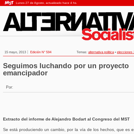
Lunes 27 de Agosto, actualizado hace 4 hs.
15 mayo, 2013
Edición N° 594
Temas:
alternativa politica
•
elecciones
Seguimos luchando por un proyecto
emancipador
Por:
Extracto del informe de Alejandro Bodart al Congreso del MST
Se está produciendo un cambio, por la vía de los hechos, que es el