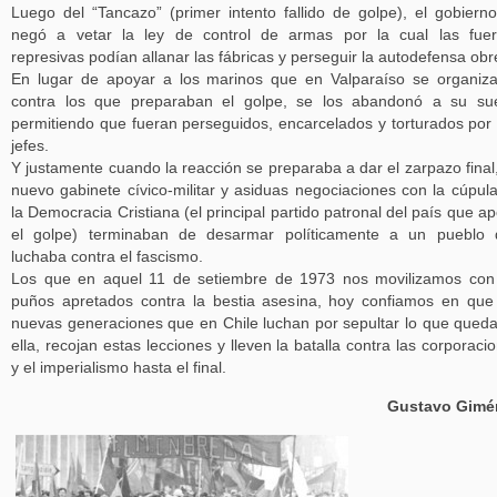
Luego del “Tancazo” (primer intento fallido de golpe), el gobiern
negó a vetar la ley de control de armas por la cual las fue
represivas podían allanar las fábricas y perseguir la autodefensa obr
En lugar de apoyar a los marinos que en Valparaíso se organiz
contra los que preparaban el golpe, se los abandonó a su su
permitiendo que fueran perseguidos, encarcelados y torturados por
jefes.
Y justamente cuando la reacción se preparaba a dar el zarpazo final
nuevo gabinete cívico-militar y asiduas negociaciones con la cúpul
la Democracia Cristiana (el principal partido patronal del país que a
el golpe) terminaban de desarmar políticamente a un pueblo 
luchaba contra el fascismo.
Los que en aquel 11 de setiembre de 1973 nos movilizamos con
puños apretados contra la bestia asesina, hoy confiamos en que
nuevas generaciones que en Chile luchan por sepultar lo que qued
ella, recojan estas lecciones y lleven la batalla contra las corporaci
y el imperialismo hasta el final.
Gustavo Gimé