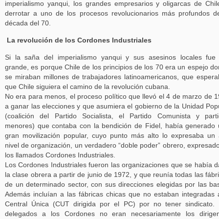
imperialismo yanqui, los grandes empresarios y oligarcas de Chil
derrotar a uno de los procesos revolucionarios más profundos d
década del 70.
La revolución de los Cordones Industriales
Si la saña del imperialismo yanqui y sus asesinos locales fue
grande, es porque Chile de los principios de los 70 era un espejo d
se miraban millones de trabajadores latinoamericanos, que esper
que Chile siguiera el camino de la revolución cubana.
No era para menos, el proceso político que llevó el 4 de marzo de 
a ganar las elecciones y que asumiera el gobierno de la Unidad Pop
(coalición del Partido Socialista, el Partido Comunista y part
menores) que contaba con la bendición de Fidel, había generado
gran movilización popular, cuyo punto más alto lo expresaba un 
nivel de organización, un verdadero “doble poder” obrero, expresad
los llamados Cordones Industriales.
Los Cordones Industriales fueron las organizaciones que se había 
la clase obrera a partir de junio de 1972, y que reunía todas las fábr
de un determinado sector, con sus direcciones elegidas por las ba
Además incluían a las fábricas chicas que no estaban integradas 
Central Única (CUT dirigida por el PC) por no tener sindicato.
delegados a los Cordones no eran necesariamente los dirigen