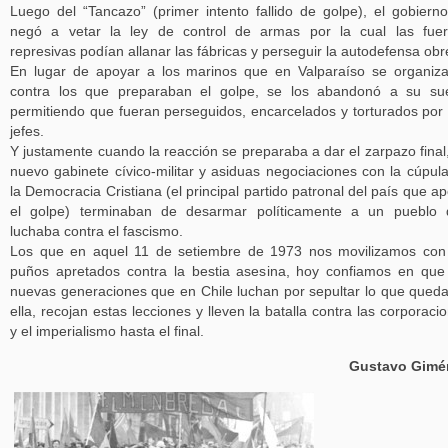
Luego del “Tancazo” (primer intento fallido de golpe), el gobiern
negó a vetar la ley de control de armas por la cual las fue
represivas podían allanar las fábricas y perseguir la autodefensa obr
En lugar de apoyar a los marinos que en Valparaíso se organiz
contra los que preparaban el golpe, se los abandonó a su su
permitiendo que fueran perseguidos, encarcelados y torturados por
jefes.
Y justamente cuando la reacción se preparaba a dar el zarpazo final
nuevo gabinete cívico-militar y asiduas negociaciones con la cúpul
la Democracia Cristiana (el principal partido patronal del país que a
el golpe) terminaban de desarmar políticamente a un pueblo 
luchaba contra el fascismo.
Los que en aquel 11 de setiembre de 1973 nos movilizamos con
puños apretados contra la bestia asesina, hoy confiamos en que
nuevas generaciones que en Chile luchan por sepultar lo que qued
ella, recojan estas lecciones y lleven la batalla contra las corporaci
y el imperialismo hasta el final.
Gustavo Gimé