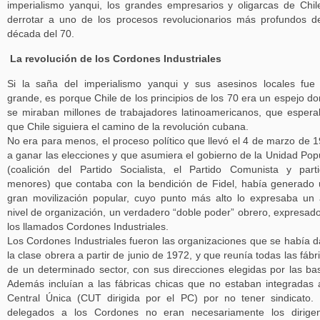
imperialismo yanqui, los grandes empresarios y oligarcas de Chil
derrotar a uno de los procesos revolucionarios más profundos d
década del 70.
La revolución de los Cordones Industriales
Si la saña del imperialismo yanqui y sus asesinos locales fue
grande, es porque Chile de los principios de los 70 era un espejo d
se miraban millones de trabajadores latinoamericanos, que esper
que Chile siguiera el camino de la revolución cubana.
No era para menos, el proceso político que llevó el 4 de marzo de 
a ganar las elecciones y que asumiera el gobierno de la Unidad Pop
(coalición del Partido Socialista, el Partido Comunista y part
menores) que contaba con la bendición de Fidel, había generado
gran movilización popular, cuyo punto más alto lo expresaba un 
nivel de organización, un verdadero “doble poder” obrero, expresad
los llamados Cordones Industriales.
Los Cordones Industriales fueron las organizaciones que se había 
la clase obrera a partir de junio de 1972, y que reunía todas las fábr
de un determinado sector, con sus direcciones elegidas por las ba
Además incluían a las fábricas chicas que no estaban integradas 
Central Única (CUT dirigida por el PC) por no tener sindicato.
delegados a los Cordones no eran necesariamente los dirigen