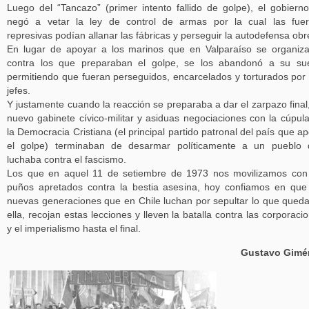
Luego del “Tancazo” (primer intento fallido de golpe), el gobiern
negó a vetar la ley de control de armas por la cual las fue
represivas podían allanar las fábricas y perseguir la autodefensa obr
En lugar de apoyar a los marinos que en Valparaíso se organiz
contra los que preparaban el golpe, se los abandonó a su su
permitiendo que fueran perseguidos, encarcelados y torturados por
jefes.
Y justamente cuando la reacción se preparaba a dar el zarpazo final
nuevo gabinete cívico-militar y asiduas negociaciones con la cúpul
la Democracia Cristiana (el principal partido patronal del país que a
el golpe) terminaban de desarmar políticamente a un pueblo 
luchaba contra el fascismo.
Los que en aquel 11 de setiembre de 1973 nos movilizamos con
puños apretados contra la bestia asesina, hoy confiamos en que
nuevas generaciones que en Chile luchan por sepultar lo que qued
ella, recojan estas lecciones y lleven la batalla contra las corporaci
y el imperialismo hasta el final.
Gustavo Gimé