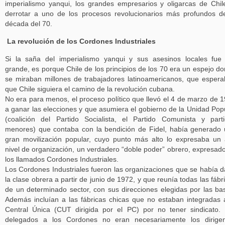
imperialismo yanqui, los grandes empresarios y oligarcas de Chil
derrotar a uno de los procesos revolucionarios más profundos d
década del 70.
La revolución de los Cordones Industriales
Si la saña del imperialismo yanqui y sus asesinos locales fue
grande, es porque Chile de los principios de los 70 era un espejo d
se miraban millones de trabajadores latinoamericanos, que esper
que Chile siguiera el camino de la revolución cubana.
No era para menos, el proceso político que llevó el 4 de marzo de 
a ganar las elecciones y que asumiera el gobierno de la Unidad Pop
(coalición del Partido Socialista, el Partido Comunista y part
menores) que contaba con la bendición de Fidel, había generado
gran movilización popular, cuyo punto más alto lo expresaba un 
nivel de organización, un verdadero “doble poder” obrero, expresad
los llamados Cordones Industriales.
Los Cordones Industriales fueron las organizaciones que se había 
la clase obrera a partir de junio de 1972, y que reunía todas las fábr
de un determinado sector, con sus direcciones elegidas por las ba
Además incluían a las fábricas chicas que no estaban integradas 
Central Única (CUT dirigida por el PC) por no tener sindicato.
delegados a los Cordones no eran necesariamente los dirigen