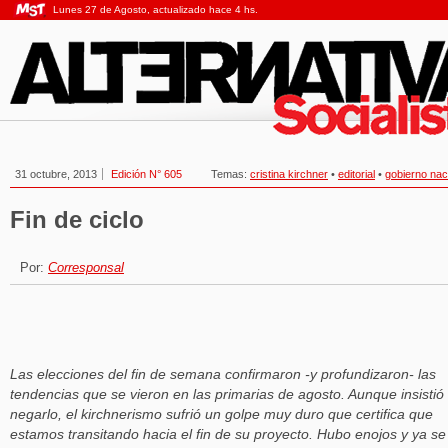
Lunes 27 de Agosto, actualizado hace 4 hs.
31 octubre, 2013
Edición N° 605
Temas:
cristina kirchner
•
editorial
•
gobierno nac
Fin de ciclo
Por:
Corresponsal
Las elecciones del fin de semana confirmaron -y profundizaron- las
tendencias que se vieron en las primarias de agosto. Aunque insistió
negarlo, el kirchnerismo sufrió un golpe muy duro que certifica que
estamos transitando hacia el fin de su proyecto. Hubo enojos y ya se