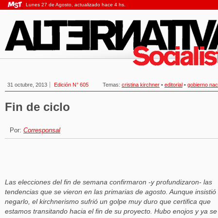
Lunes 27 de Agosto, actualizado hace 4 hs.
31 octubre, 2013
Edición N° 605
Temas:
cristina kirchner
•
editorial
•
gobierno nac
Fin de ciclo
Por:
Corresponsal
Las elecciones del fin de semana confirmaron -y profundizaron- las
tendencias que se vieron en las primarias de agosto. Aunque insistió
negarlo, el kirchnerismo sufrió un golpe muy duro que certifica que
estamos transitando hacia el fin de su proyecto. Hubo enojos y ya se