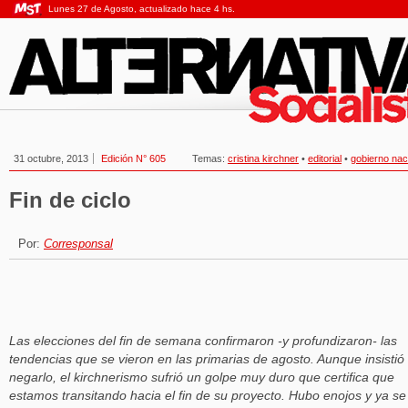
Lunes 27 de Agosto, actualizado hace 4 hs.
31 octubre, 2013
Edición N° 605
Temas:
cristina kirchner
•
editorial
•
gobierno nac
Fin de ciclo
Por:
Corresponsal
Las elecciones del fin de semana confirmaron -y profundizaron- las
tendencias que se vieron en las primarias de agosto. Aunque insistió
negarlo, el kirchnerismo sufrió un golpe muy duro que certifica que
estamos transitando hacia el fin de su proyecto. Hubo enojos y ya se