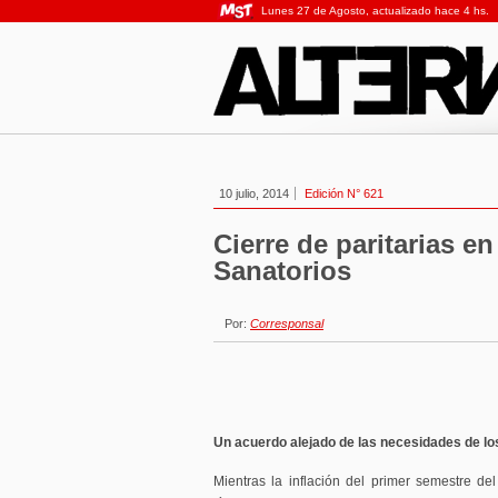
Lunes 27 de Agosto, actualizado hace 4 hs.
10 julio, 2014
Edición N° 621
Cierre de paritarias en
Sanatorios
Por:
Corresponsal
Un acuerdo alejado de las necesidades de lo
Mientras la inflación del primer semestre d