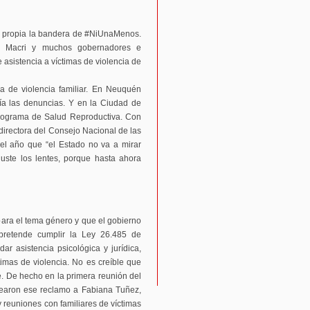
 propia la bandera de #NiUnaMenos.
s, Macri y muchos gobernadores e
 asistencia a víctimas de violencia de
a de violencia familiar. En Neuquén
día las denuncias. Y en la Ciudad de
Programa de Salud Reproductiva. Con
directora del Consejo Nacional de las
el año que “el Estado no va a mirar
uste los lentes, porque hasta ahora
ara el tema género y que el gobierno
pretende cumplir la Ley 26.485 de
ar asistencia psicológica y jurídica,
ctimas de violencia. No es creíble que
e. De hecho en la primera reunión del
tearon ese reclamo a Fabiana Tuñez,
 reuniones con familiares de víctimas