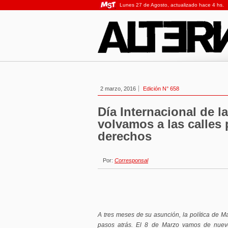
Lunes 27 de Agosto, actualizado hace 4 hs.
2 marzo, 2016
Edición N° 658
Día Internacional de la
volvamos a las calles
derechos
Por:
Corresponsal
A tres meses de su asunción, la política de M
pasos atrás. El 8 de Marzo vamos de nuevo