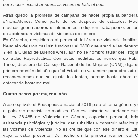
para hacer escuchar nuestras voces en todo el país.
Atrás quedó la promesa de campaña de hacer propia la bander
#NiUnaMenos. Como parte de los despidos de estatales, Macr
muchos gobernadores e intendentes redujeron trabajadorxs en á
de asistencia a víctimas de violencia de género.
En Córdoba, despidieron al personal del área de violencia familiar
Neuquén dejaron casi sin funcionar el 0800 que atendía las denunc
Y en la Ciudad de Buenos Aires, aún no se nombró titular del Prog
de Salud Reproductiva. Con estas medidas, es irónico que Fab
Tuñez, directora del Consejo Nacional de las Mujeres (CNM), diga e
primera reunión del año que “el Estado no va a mirar para otro lado”
recomendamos que se ajuste los lentes, porque hasta ahora e
enfocando bastante mal.
Cuatro pesos por mujer al año
A eso equivale el Presupuesto nacional 2016 para el tema género y
el gobierno macrista no modificó. Con esa miseria se pretende cum
la Ley 26.485 de Violencia de Género, capacitar personal, bri
asistencia psicológica y jurídica, dar subsidios y construir refugios 
las víctimas de violencia. No es creíble que con ese dinero el Es
vaya a estar presente. De hecho en la primera reunión del 