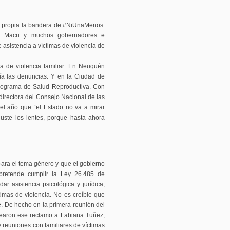
 propia la bandera de #NiUnaMenos.
s, Macri y muchos gobernadores e
 asistencia a víctimas de violencia de
a de violencia familiar. En Neuquén
día las denuncias. Y en la Ciudad de
Programa de Salud Reproductiva. Con
directora del Consejo Nacional de las
el año que “el Estado no va a mirar
uste los lentes, porque hasta ahora
ara el tema género y que el gobierno
pretende cumplir la Ley 26.485 de
ar asistencia psicológica y jurídica,
ctimas de violencia. No es creíble que
e. De hecho en la primera reunión del
tearon ese reclamo a Fabiana Tuñez,
 reuniones con familiares de víctimas