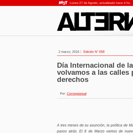
Lunes 27 de Agosto, actualizado hace 4 hs.
2 marzo, 2016
Edición N° 658
Día Internacional de la
volvamos a las calles
derechos
Por:
Corresponsal
A tres meses de su asunción, la política de M
pasos atrás. El 8 de Marzo vamos de nuevo