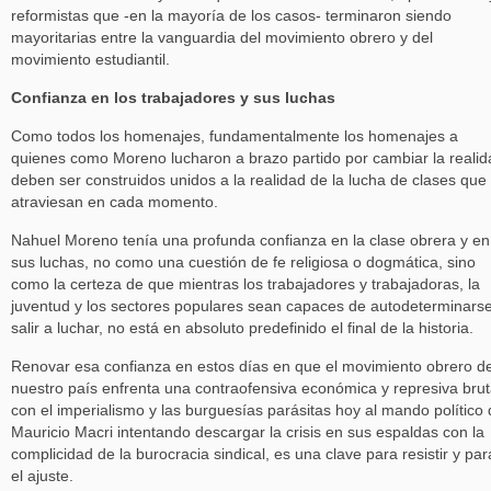
reformistas que -en la mayoría de los casos- terminaron siendo
mayoritarias entre la vanguardia del movimiento obrero y del
movimiento estudiantil.
Confianza en los trabajadores y sus luchas
Como todos los homenajes, fundamentalmente los homenajes a
quienes como Moreno lucharon a brazo partido por cambiar la realid
deben ser construidos unidos a la realidad de la lucha de clases que 
atraviesan en cada momento.
Nahuel Moreno tenía una profunda confianza en la clase obrera y en
sus luchas, no como una cuestión de fe religiosa o dogmática, sino
como la certeza de que mientras los trabajadores y trabajadoras, la
juventud y los sectores populares sean capaces de autodeterminarse
salir a luchar, no está en absoluto predefinido el final de la historia.
Renovar esa confianza en estos días en que el movimiento obrero d
nuestro país enfrenta una contraofensiva económica y represiva brut
con el imperialismo y las burguesías parásitas hoy al mando político
Mauricio Macri intentando descargar la crisis en sus espaldas con la
complicidad de la burocracia sindical, es una clave para resistir y par
el ajuste.