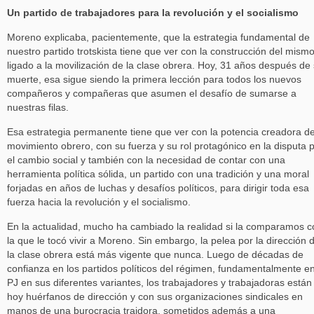
Un partido de trabajadores para la revolución y el socialismo
Moreno explicaba, pacientemente, que la estrategia fundamental de
nuestro partido trotskista tiene que ver con la construcción del mism
ligado a la movilización de la clase obrera. Hoy, 31 años después de
muerte, esa sigue siendo la primera lección para todos los nuevos
compañeros y compañeras que asumen el desafío de sumarse a
nuestras filas.
Esa estrategia permanente tiene que ver con la potencia creadora de
movimiento obrero, con su fuerza y su rol protagónico en la disputa 
el cambio social y también con la necesidad de contar con una
herramienta política sólida, un partido con una tradición y una moral
forjadas en años de luchas y desafíos políticos, para dirigir toda esa
fuerza hacia la revolución y el socialismo.
En la actualidad, mucho ha cambiado la realidad si la comparamos c
la que le tocó vivir a Moreno. Sin embargo, la pelea por la dirección 
la clase obrera está más vigente que nunca. Luego de décadas de
confianza en los partidos políticos del régimen, fundamentalmente en
PJ en sus diferentes variantes, los trabajadores y trabajadoras están
hoy huérfanos de dirección y con sus organizaciones sindicales en
manos de una burocracia traidora, sometidos además a una