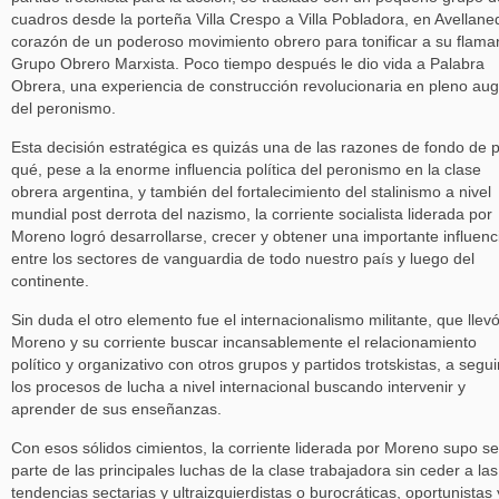
cuadros desde la porteña Villa Crespo a Villa Pobladora, en Avellane
corazón de un poderoso movimiento obrero para tonificar a su flama
Grupo Obrero Marxista. Poco tiempo después le dio vida a Palabra
Obrera, una experiencia de construcción revolucionaria en pleno au
del peronismo.
Esta decisión estratégica es quizás una de las razones de fondo de 
qué, pese a la enorme influencia política del peronismo en la clase
obrera argentina, y también del fortalecimiento del stalinismo a nivel
mundial post derrota del nazismo, la corriente socialista liderada por
Moreno logró desarrollarse, crecer y obtener una importante influenc
entre los sectores de vanguardia de todo nuestro país y luego del
continente.
Sin duda el otro elemento fue el internacionalismo militante, que llev
Moreno y su corriente buscar incansablemente el relacionamiento
político y organizativo con otros grupos y partidos trotskistas, a segui
los procesos de lucha a nivel internacional buscando intervenir y
aprender de sus enseñanzas.
Con esos sólidos cimientos, la corriente liderada por Moreno supo se
parte de las principales luchas de la clase trabajadora sin ceder a las
tendencias sectarias y ultraizquierdistas o burocráticas, oportunistas 