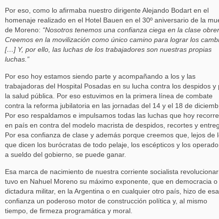
Por eso, como lo afirmaba nuestro dirigente Alejando Bodart en el
homenaje realizado en el Hotel Bauen en el 30º aniversario de la mu
de Moreno:
“Nosotros tenemos una confianza ciega en la clase obrer
Creemos en la movilización como único camino para lograr los camb
[…] Y, por ello, las luchas de los trabajadores son nuestras propias
luchas.”
Por eso hoy estamos siendo parte y acompañando a los y las
trabajadoras del Hospital Posadas en su lucha contra los despidos y 
la salud pública. Por eso estuvimos en la primera línea de combate
contra la reforma jubilatoria en las jornadas del 14 y el 18 de diciemb
Por eso respaldamos e impulsamos todas las luchas que hoy recorre
en país en contra del modelo macrista de despidos, recortes y entre
Por esa confianza de clase y además porque creemos que, lejos de 
que dicen los burócratas de todo pelaje, los escépticos y los operado
a sueldo del gobierno, se puede ganar.
Esa marca de nacimiento de nuestra corriente socialista revolucionar
tuvo en Nahuel Moreno su máximo exponente, que en democracia o
dictadura militar, en la Argentina o en cualquier otro país, hizo de esa
confianza un poderoso motor de construcción política y, al mismo
tiempo, de firmeza programática y moral.