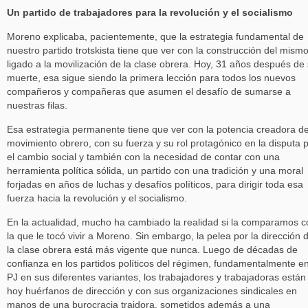
Un partido de trabajadores para la revolución y el socialismo
Moreno explicaba, pacientemente, que la estrategia fundamental de
nuestro partido trotskista tiene que ver con la construcción del mism
ligado a la movilización de la clase obrera. Hoy, 31 años después de
muerte, esa sigue siendo la primera lección para todos los nuevos
compañeros y compañeras que asumen el desafío de sumarse a
nuestras filas.
Esa estrategia permanente tiene que ver con la potencia creadora de
movimiento obrero, con su fuerza y su rol protagónico en la disputa 
el cambio social y también con la necesidad de contar con una
herramienta política sólida, un partido con una tradición y una moral
forjadas en años de luchas y desafíos políticos, para dirigir toda esa
fuerza hacia la revolución y el socialismo.
En la actualidad, mucho ha cambiado la realidad si la comparamos c
la que le tocó vivir a Moreno. Sin embargo, la pelea por la dirección 
la clase obrera está más vigente que nunca. Luego de décadas de
confianza en los partidos políticos del régimen, fundamentalmente en
PJ en sus diferentes variantes, los trabajadores y trabajadoras están
hoy huérfanos de dirección y con sus organizaciones sindicales en
manos de una burocracia traidora, sometidos además a una