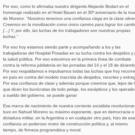
Por eso, como lo afirmaba nuestro dirigente Alejando Bodart en el
homenaje realizado en el Hotel Bauen en el 30º aniversario de la mu
de Moreno:
“Nosotros tenemos una confianza ciega en la clase obrer
Creemos en la movilización como único camino para lograr los camb
[…] Y, por ello, las luchas de los trabajadores son nuestras propias
luchas.”
Por eso hoy estamos siendo parte y acompañando a los y las
trabajadoras del Hospital Posadas en su lucha contra los despidos y 
la salud pública. Por eso estuvimos en la primera línea de combate
contra la reforma jubilatoria en las jornadas del 14 y el 18 de diciemb
Por eso respaldamos e impulsamos todas las luchas que hoy recorre
en país en contra del modelo macrista de despidos, recortes y entre
Por esa confianza de clase y además porque creemos que, lejos de 
que dicen los burócratas de todo pelaje, los escépticos y los operado
a sueldo del gobierno, se puede ganar.
Esa marca de nacimiento de nuestra corriente socialista revolucionar
tuvo en Nahuel Moreno su máximo exponente, que en democracia o
dictadura militar, en la Argentina o en cualquier otro país, hizo de esa
confianza un poderoso motor de construcción política y, al mismo
tiempo, de firmeza programática y moral.