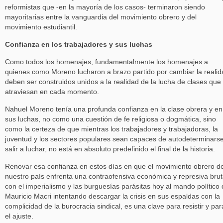
reformistas que -en la mayoría de los casos- terminaron siendo
mayoritarias entre la vanguardia del movimiento obrero y del
movimiento estudiantil.
Confianza en los trabajadores y sus luchas
Como todos los homenajes, fundamentalmente los homenajes a
quienes como Moreno lucharon a brazo partido por cambiar la realid
deben ser construidos unidos a la realidad de la lucha de clases que 
atraviesan en cada momento.
Nahuel Moreno tenía una profunda confianza en la clase obrera y en
sus luchas, no como una cuestión de fe religiosa o dogmática, sino
como la certeza de que mientras los trabajadores y trabajadoras, la
juventud y los sectores populares sean capaces de autodeterminarse
salir a luchar, no está en absoluto predefinido el final de la historia.
Renovar esa confianza en estos días en que el movimiento obrero d
nuestro país enfrenta una contraofensiva económica y represiva brut
con el imperialismo y las burguesías parásitas hoy al mando político
Mauricio Macri intentando descargar la crisis en sus espaldas con la
complicidad de la burocracia sindical, es una clave para resistir y par
el ajuste.