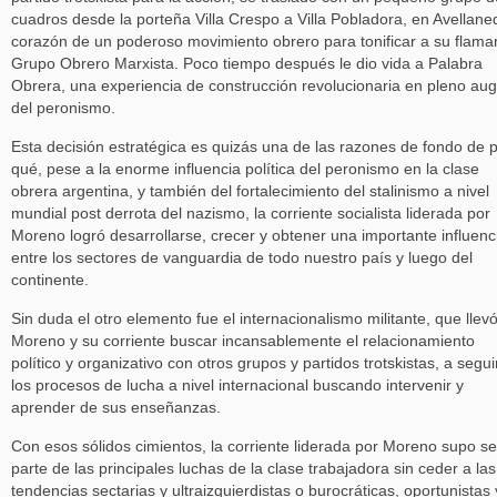
cuadros desde la porteña Villa Crespo a Villa Pobladora, en Avellane
corazón de un poderoso movimiento obrero para tonificar a su flama
Grupo Obrero Marxista. Poco tiempo después le dio vida a Palabra
Obrera, una experiencia de construcción revolucionaria en pleno au
del peronismo.
Esta decisión estratégica es quizás una de las razones de fondo de 
qué, pese a la enorme influencia política del peronismo en la clase
obrera argentina, y también del fortalecimiento del stalinismo a nivel
mundial post derrota del nazismo, la corriente socialista liderada por
Moreno logró desarrollarse, crecer y obtener una importante influenc
entre los sectores de vanguardia de todo nuestro país y luego del
continente.
Sin duda el otro elemento fue el internacionalismo militante, que llev
Moreno y su corriente buscar incansablemente el relacionamiento
político y organizativo con otros grupos y partidos trotskistas, a segui
los procesos de lucha a nivel internacional buscando intervenir y
aprender de sus enseñanzas.
Con esos sólidos cimientos, la corriente liderada por Moreno supo se
parte de las principales luchas de la clase trabajadora sin ceder a las
tendencias sectarias y ultraizquierdistas o burocráticas, oportunistas 