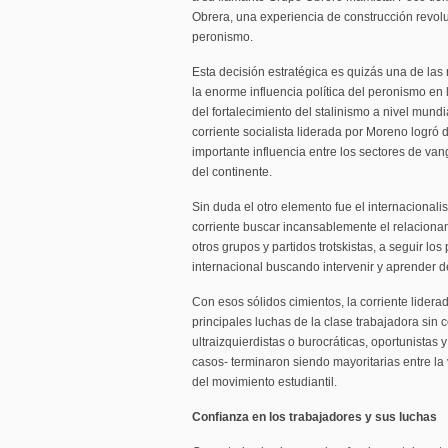
Obrera, una experiencia de construcción revol
peronismo.
Esta decisión estratégica es quizás una de las
la enorme influencia política del peronismo en 
del fortalecimiento del stalinismo a nivel mundi
corriente socialista liderada por Moreno logró 
importante influencia entre los sectores de van
del continente.
Sin duda el otro elemento fue el internacionali
corriente buscar incansablemente el relacionam
otros grupos y partidos trotskistas, a seguir lo
internacional buscando intervenir y aprender 
Con esos sólidos cimientos, la corriente lider
principales luchas de la clase trabajadora sin 
ultraizquierdistas o burocráticas, oportunistas 
casos- terminaron siendo mayoritarias entre l
del movimiento estudiantil.
Confianza en los trabajadores y sus luchas