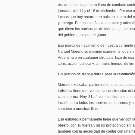
estuvimos en la primera línea de combate contra
jornadas del 14 y el 18 de diciembre. Por eso
luchas que hoy recorrer en país en contra del 
y entrega. Por esa confianza de clase y ademá
que dicen los burócratas de todo pelaje, los e
del gobierno, se puede ganar.
Esa marca de nacimiento de nuestra corriente s
Nahuel Moreno su máximo exponente, que en de
Argentina o en cualquier otro país, hizo de es
construcción política y, al mismo tiempo, de fi
Un partido de trabajadores para la revolución
Moreno explicaba, pacientemente, que la estra
trotskista tiene que ver con la construcción del
clase obrera. Hoy, 31 años después de su muer
lección para todos los nuevos compañeros y 
sumarse a nuestras filas.
Esa estrategia permanente tiene que ver con l
obrero, con su fuerza y su rol protagónico en la
también con la necesidad de contar con una her