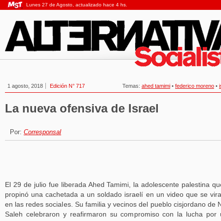
Lunes 27 de Agosto, actualizado hace 4 hs.
1 agosto, 2018
Edición N° 717
Temas:
ahed tamimi
•
federico moreno
•
La nueva ofensiva de Israel
Por:
Corresponsal
El 29 de julio fue liberada Ahed Tamimi, la adolescente palestina qu
propinó una cachetada a un soldado israelí en un video que se vira
en las redes sociales. Su familia y vecinos del pueblo cisjordano de 
Saleh celebraron y reafirmaron su compromiso con la lucha por