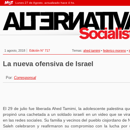
Lunes 27 de Agosto, actualizado hace 4 hs.
1 agosto, 2018
Edición N° 717
Temas:
ahed tamimi
•
federico moreno
•
La nueva ofensiva de Israel
Por:
Corresponsal
El 29 de julio fue liberada Ahed Tamimi, la adolescente palestina qu
propinó una cachetada a un soldado israelí en un video que se vira
en las redes sociales. Su familia y vecinos del pueblo cisjordano de 
Saleh celebraron y reafirmaron su compromiso con la lucha por