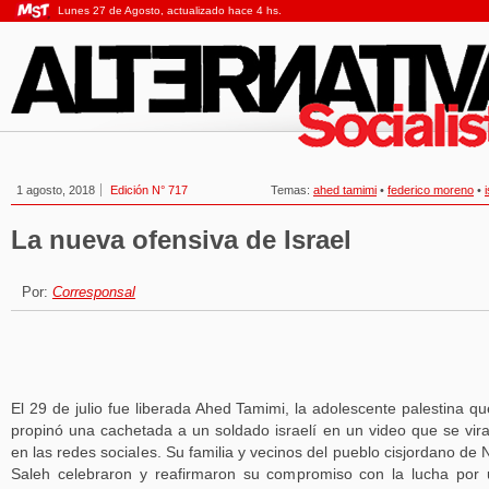
Lunes 27 de Agosto, actualizado hace 4 hs.
1 agosto, 2018
Edición N° 717
Temas:
ahed tamimi
•
federico moreno
•
La nueva ofensiva de Israel
Por:
Corresponsal
El 29 de julio fue liberada Ahed Tamimi, la adolescente palestina qu
propinó una cachetada a un soldado israelí en un video que se vira
en las redes sociales. Su familia y vecinos del pueblo cisjordano de 
Saleh celebraron y reafirmaron su compromiso con la lucha por