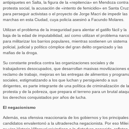
antipiquetes en Salta, la figura de la «repitencia» en Mendoza contra
protesta social, la acusación de «intento de femicidio» en Santa Cruz
para perseguir activistas o el proyecto de Jorge Macri de impedir las
marchas en esta Ciudad, cuya policía asesinó a Facundo Molares.
Utilizan el problema de la inseguridad para alentar el gatillo fácil y la
baja de la edad de imputabilidad, así como utilizan el problema narc
para militarizar los barrios populares, mientras sostienen un sistema
policial, judicial y político cómplice del gran delito organizado y las
mafias de la droga.
Su constante predica contra las organizaciones sociales y de
trabajadores desocupados, que desarrollan masivas movilizaciones 
reclamo de trabajo, mejoras en las entregas de alimentos y program
sociales, estigmatizando a los que luchan y persiguiendo a sus
dirigentes, es parte integrante de una política de criminalización de l
protesta y de la pobreza, que prepara el terreno para un brutal ataq
los derechos conquistados por años de lucha.
El negacionismo
Además, esa ofensiva reaccionaria de los gobiernos y los principales
candidatos envalentonó a la ultraderecha negacionista. Por eso Milei