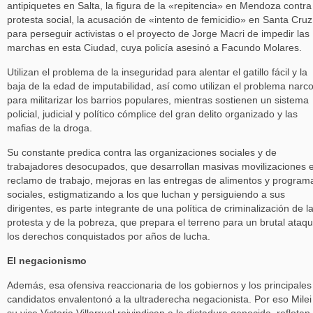
antipiquetes en Salta, la figura de la «repitencia» en Mendoza contra
protesta social, la acusación de «intento de femicidio» en Santa Cruz
para perseguir activistas o el proyecto de Jorge Macri de impedir las
marchas en esta Ciudad, cuya policía asesinó a Facundo Molares.
Utilizan el problema de la inseguridad para alentar el gatillo fácil y la
baja de la edad de imputabilidad, así como utilizan el problema narc
para militarizar los barrios populares, mientras sostienen un sistema
policial, judicial y político cómplice del gran delito organizado y las
mafias de la droga.
Su constante predica contra las organizaciones sociales y de
trabajadores desocupados, que desarrollan masivas movilizaciones 
reclamo de trabajo, mejoras en las entregas de alimentos y program
sociales, estigmatizando a los que luchan y persiguiendo a sus
dirigentes, es parte integrante de una política de criminalización de l
protesta y de la pobreza, que prepara el terreno para un brutal ataq
los derechos conquistados por años de lucha.
El negacionismo
Además, esa ofensiva reaccionaria de los gobiernos y los principales
candidatos envalentonó a la ultraderecha negacionista. Por eso Milei