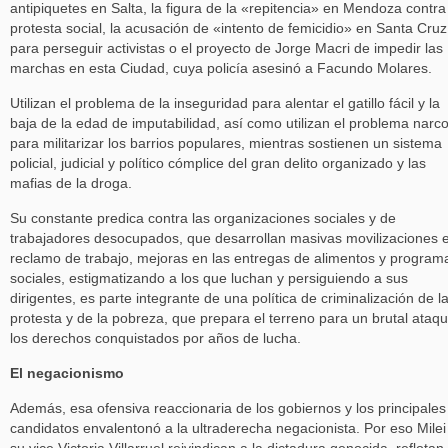
antipiquetes en Salta, la figura de la «repitencia» en Mendoza contra
protesta social, la acusación de «intento de femicidio» en Santa Cruz
para perseguir activistas o el proyecto de Jorge Macri de impedir las
marchas en esta Ciudad, cuya policía asesinó a Facundo Molares.
Utilizan el problema de la inseguridad para alentar el gatillo fácil y la
baja de la edad de imputabilidad, así como utilizan el problema narc
para militarizar los barrios populares, mientras sostienen un sistema
policial, judicial y político cómplice del gran delito organizado y las
mafias de la droga.
Su constante predica contra las organizaciones sociales y de
trabajadores desocupados, que desarrollan masivas movilizaciones 
reclamo de trabajo, mejoras en las entregas de alimentos y program
sociales, estigmatizando a los que luchan y persiguiendo a sus
dirigentes, es parte integrante de una política de criminalización de l
protesta y de la pobreza, que prepara el terreno para un brutal ataq
los derechos conquistados por años de lucha.
El negacionismo
Además, esa ofensiva reaccionaria de los gobiernos y los principales
candidatos envalentonó a la ultraderecha negacionista. Por eso Milei