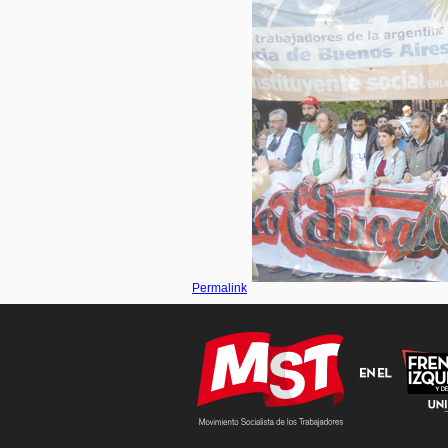
Permalink