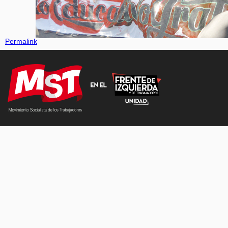
Permalink