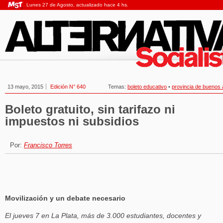
Lunes 27 de Agosto, actualizado hace 4 hs.
13 mayo, 2015
Edición N° 640
Temas:
boleto educativo
•
provincia de buenos 
Boleto gratuito, sin tarifazo ni
impuestos ni subsidios
Por:
Francisco Torres
Movilización y un debate necesario
El jueves 7 en La Plata, más de 3.000 estudiantes, docentes y