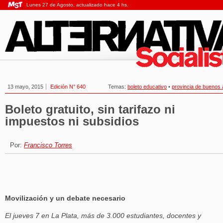
Lunes 27 de Agosto, actualizado hace 4 hs.
13 mayo, 2015
Edición N° 640
Temas:
boleto educativo
•
provincia de buenos 
Boleto gratuito, sin tarifazo ni
impuestos ni subsidios
Por:
Francisco Torres
Movilización y un debate necesario
El jueves 7 en La Plata, más de 3.000 estudiantes, docentes y