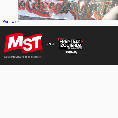
Permalink