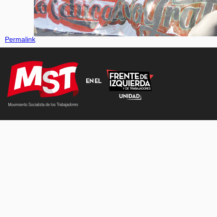
Permalink