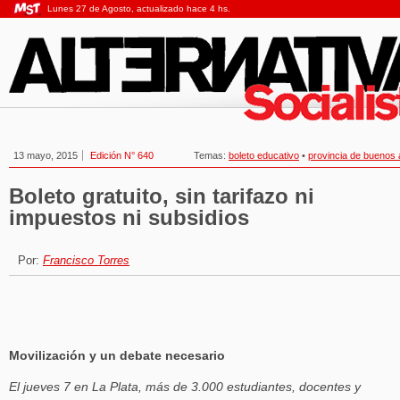
Lunes 27 de Agosto, actualizado hace 4 hs.
13 mayo, 2015
Edición N° 640
Temas:
boleto educativo
•
provincia de buenos 
Boleto gratuito, sin tarifazo ni
impuestos ni subsidios
Por:
Francisco Torres
Movilización y un debate necesario
El jueves 7 en La Plata, más de 3.000 estudiantes, docentes y