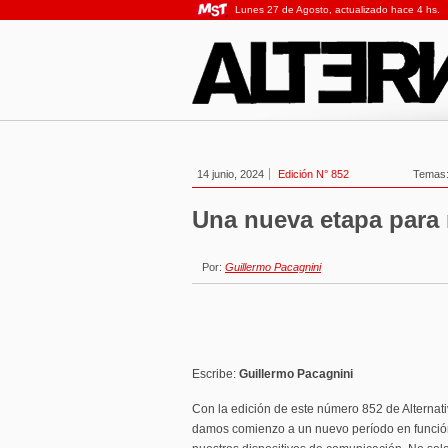
Lunes 27 de Agosto, actualizado hace 4 hs.
14 junio, 2024
Edición N° 852
Temas
Una nueva etapa para 
Por:
Guillermo Pacagnini
Escribe:
Guillermo Pacagnini
Con la edición de este número 852 de Alternati
damos comienzo a un nuevo período en funció