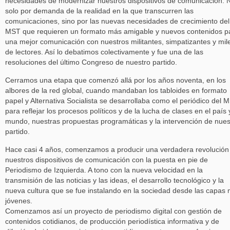
necesidades de modernizar nuestros dispositivos de comunicación. 
solo por demanda de la realidad en la que transcurren las
comunicaciones, sino por las nuevas necesidades de crecimiento del
MST que requieren un formato más amigable y nuevos contenidos p
una mejor comunicación con nuestros militantes, simpatizantes y mil
de lectores. Así lo debatimos colectivamente y fue una de las
resoluciones del último Congreso de nuestro partido.
Cerramos una etapa que comenzó allá por los años noventa, en los
albores de la red global, cuando mandaban los tabloides en formato
papel y Alternativa Socialista se desarrollaba como el periódico del 
para reflejar los procesos políticos y de la lucha de clases en el país 
mundo, nuestras propuestas programáticas y la intervención de nues
partido.
Hace casi 4 años, comenzamos a producir una verdadera revolución
nuestros dispositivos de comunicación con la puesta en pie de
Periodismo de Izquierda. A tono con la nueva velocidad en la
transmisión de las noticias y las ideas, el desarrollo tecnológico y la
nueva cultura que se fue instalando en la sociedad desde las capas
jóvenes.
Comenzamos así un proyecto de periodismo digital con gestión de
contenidos cotidianos, de producción periodística informativa y de