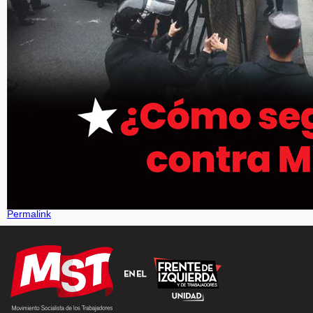
Permalink