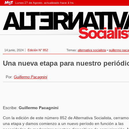
Lunes 27 de Agosto, actualizado hace 4 hs.
14 junio, 2024
Edición N° 852
Temas:
alternativa socialista
•
guillermo paca
Una nueva etapa para nuestro periódi
Por:
Guillermo Pacagnini
Escribe:
Guillermo Pacagnini
Con la edición de este número 852 de Alternativa Socialista, cerramo
una etapa y damos comienzo a un nuevo período en función a las