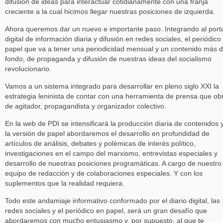
difusión de ideas para interactuar cotidianamente con una franja
creciente a la cual hicimos llegar nuestras posiciones de izquierda.
Ahora queremos dar un nuevo e importante paso. Integrando al port
digital de información diaria y difusión en redes sociales, el periódico
papel que va a tener una periodicidad mensual y un contenido más 
fondo, de propaganda y difusión de nuestras ideas del socialismo
revolucionario.
Vamos a un sistema integrado para desarrollar en pleno siglo XXI la
estrategia leninista de contar con una herramienta de prensa que ob
de agitador, propagandista y organizador colectivo.
En la web de PDI se intensificará la producción diaria de contenidos 
la versión de papel abordaremos el desarrollo en profundidad de
artículos de análisis, debates y polémicas de interés político,
investigaciones en el campo del marxismo, entrevistas especiales y
desarrollo de nuestras posiciones programáticas. A cargo de nuestro
equipo de redacción y de colaboraciones especiales. Y con los
suplementos que la realidad requiera.
Todo este andamiaje informativo conformado por el diario digital, las
redes sociales y el periódico en papel, será un gran desafío que
abordaremos con mucho entusiasmo y, por supuesto, al que te