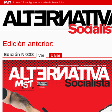
Lunes 27 de Agosto, actualizado hace 4 hs.
Edición anterior:
Edición N°838
Ver
Bajar