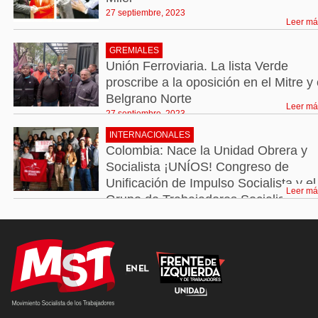
27 septiembre, 2023
Leer má
GREMIALES
Unión Ferroviaria. La lista Verde
proscribe a la oposición en el Mitre y 
Belgrano Norte
Leer má
27 septiembre, 2023
INTERNACIONALES
Colombia: Nace la Unidad Obrera y
Socialista ¡UNÍOS! Congreso de
Unificación de Impulso Socialista y el
Leer má
Grupo de Trabajadores Socialistas
27 septiembre, 2023