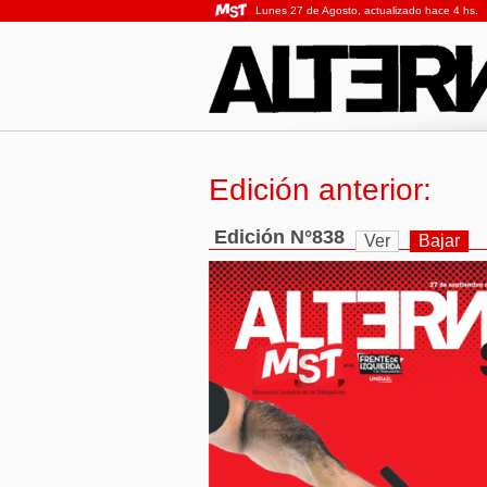
Lunes 27 de Agosto, actualizado hace 4 hs.
Edición anterior:
Edición N°838
Ver
Bajar