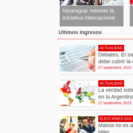
Nicaragua: retomar la
iniciativa internacional
27 septiembre, 2023
Leer más »
Ultimos ingresos
ACTUALIDAD
Debates. El sa
debe cubrir la 
27 septiembre, 2023
ACTUALIDAD
La verdad sobr
en la Argentin
27 septiembre, 2023
ELECCIONES 2023
Massa no es al
Milei