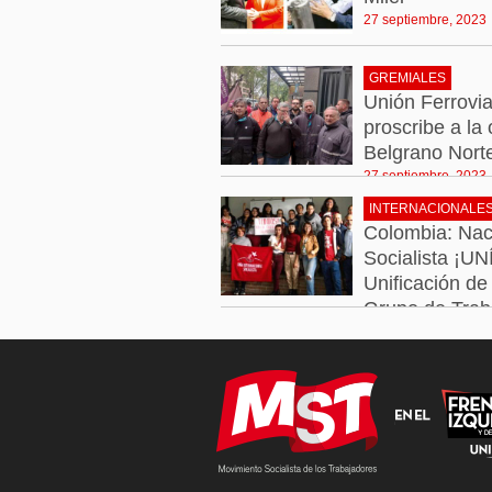
27 septiembre, 2023
GREMIALES
Unión Ferroviar
proscribe a la 
Belgrano Nort
27 septiembre, 2023
INTERNACIONALE
Colombia: Nac
Socialista ¡U
Unificación de 
Grupo de Trab
27 septiembre, 2023