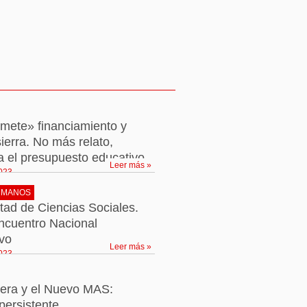
mete» financiamiento y
sierra. No más relato,
 el presupuesto educativo
Leer más »
2023
UMANOS
tad de Ciencias Sociales.
ncuentro Nacional
ivo
Leer más »
2023
rera y el Nuevo MAS:
persistente