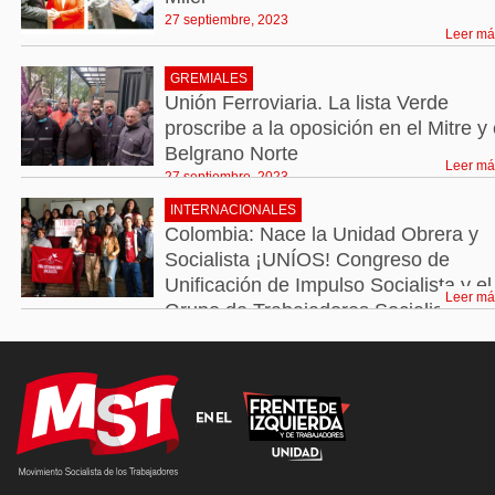
27 septiembre, 2023
Leer má
GREMIALES
Unión Ferroviaria. La lista Verde
proscribe a la oposición en el Mitre y 
Belgrano Norte
Leer má
27 septiembre, 2023
INTERNACIONALES
Colombia: Nace la Unidad Obrera y
Socialista ¡UNÍOS! Congreso de
Unificación de Impulso Socialista y el
Leer má
Grupo de Trabajadores Socialistas
27 septiembre, 2023