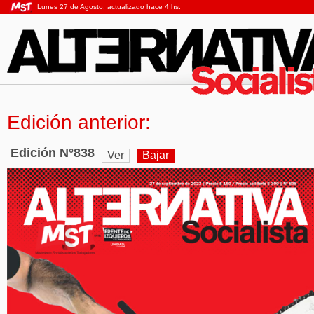
Lunes 27 de Agosto, actualizado hace 4 hs.
Edición anterior:
Edición N°838
Ver
Bajar