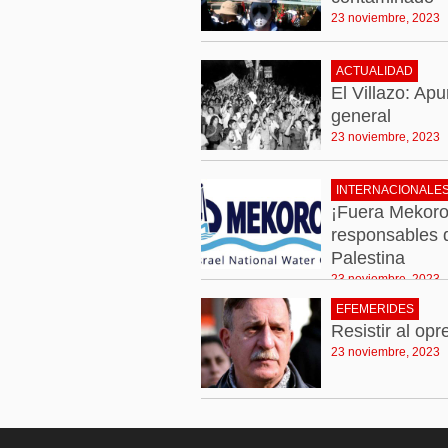
23 noviembre, 2023
ACTUALIDAD
El Villazo: Ap
general
23 noviembre, 2023
INTERNACIONALE
¡Fuera Mekorot
responsables d
Palestina
23 noviembre, 2023
EFEMERIDES
Resistir al opr
23 noviembre, 2023