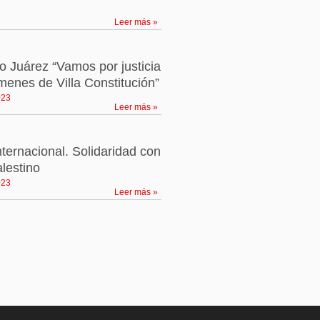
Leer más »
 Juárez “Vamos por justicia
ímenes de Villa Constitución”
023
Leer más »
ernacional. Solidaridad con
alestino
023
Leer más »