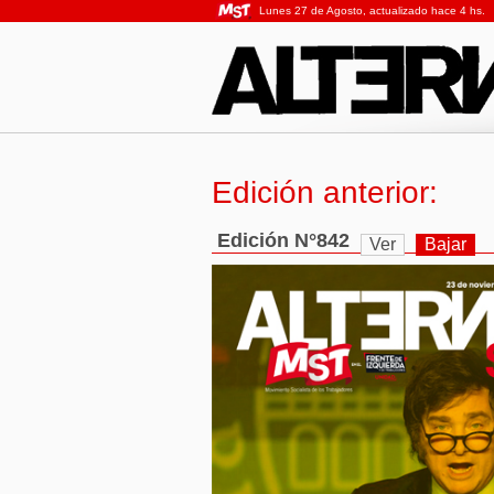
Lunes 27 de Agosto, actualizado hace 4 hs.
Edición anterior:
Edición N°842
Ver
Bajar