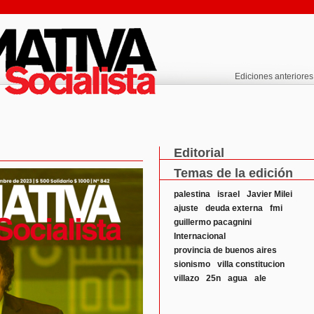
Ediciones anteriores
Editorial
Temas de la edición
palestina
israel
Javier Milei
ajuste
deuda externa
fmi
guillermo pacagnini
Internacional
provincia de buenos aires
sionismo
villa constitucion
villazo
25n
agua
ale