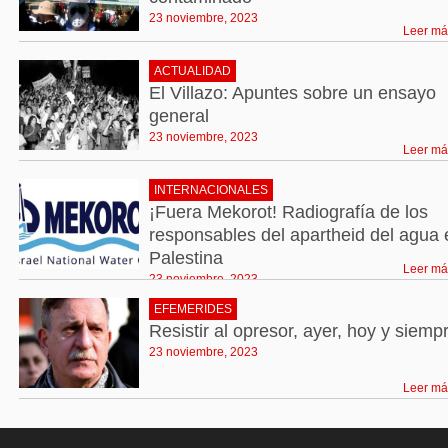
23 noviembre, 2023
Leer má
ACTUALIDAD
El Villazo: Apuntes sobre un ensayo
general
23 noviembre, 2023
Leer má
INTERNACIONALES
¡Fuera Mekorot! Radiografía de los
responsables del apartheid del agua 
Palestina
Leer má
23 noviembre, 2023
EFEMERIDES
Resistir al opresor, ayer, hoy y siemp
23 noviembre, 2023
Leer má