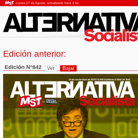
Lunes 27 de Agosto, actualizado hace 4 hs.
Edición anterior:
Edición N°842
Ver
Bajar