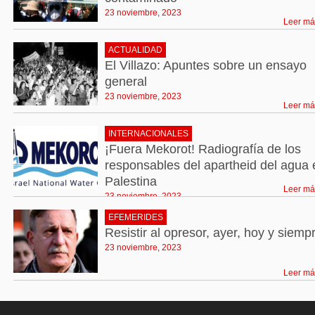
23 noviembre, 2023
Leer má
ACTUALIDAD
El Villazo: Apuntes sobre un ensayo
general
23 noviembre, 2023
Leer má
INTERNACIONALES
¡Fuera Mekorot! Radiografía de los
responsables del apartheid del agua 
Palestina
Leer má
23 noviembre, 2023
EFEMERIDES
Resistir al opresor, ayer, hoy y siemp
23 noviembre, 2023
Leer má