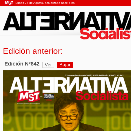
Lunes 27 de Agosto, actualizado hace 4 hs.
Edición anterior:
Edición N°842
Ver
Bajar